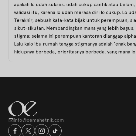
apakah lo udah sukses, udah cukup cantik atau belom,
validasi itu, karena lo udah merasa diri lo cukup. Lo u
Terakhir, sebuah kata-kata bijak untuk perempuan, siap
sikut-sikutan. Membandingkan mana yang lebih bagus; b
stigma: selama ini perempuan kantoran dianggap alpha, 
Lalu kalo ibu rumah tangga stigmanya adalah ‘enak ban
hidupnya berbeda, prioritasnya berbeda, yang mana lo ya
info@oemahetnik.com