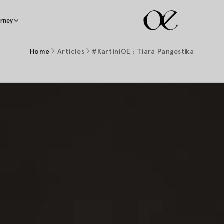
rney
Home
Articles
#KartiniOE : Tiara Pangestika