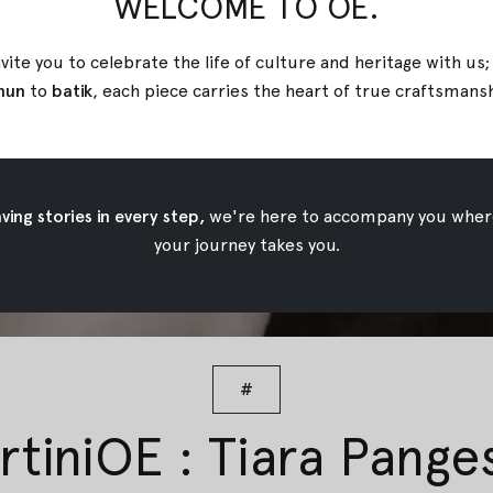
WELCOME TO OE.
vite you to celebrate the life of culture and heritage with us
nun
to
batik
, each piece carries the heart of true
craftsmans
ing stories in every step,
we're here to accompany you wher
your journey takes you.
#
tiniOE : Tiara Pange