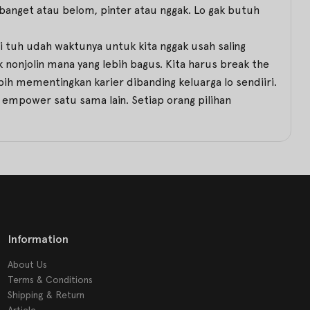
banget atau belom, pinter atau nggak. Lo gak butuh
i tuh udah waktunya untuk kita nggak usah saling
 nonjolin mana yang lebih bagus. Kita harus break the
ih mementingkan karier dibanding keluarga lo sendiiri.
 empower satu sama lain. Setiap orang pilihan
Information
About Us
Terms & Conditions
Shipping & Return